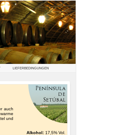
T
LIEFERBEDINGUNGEN
er auch
r warme
tel und
Alkohol:
17,5% Vol.